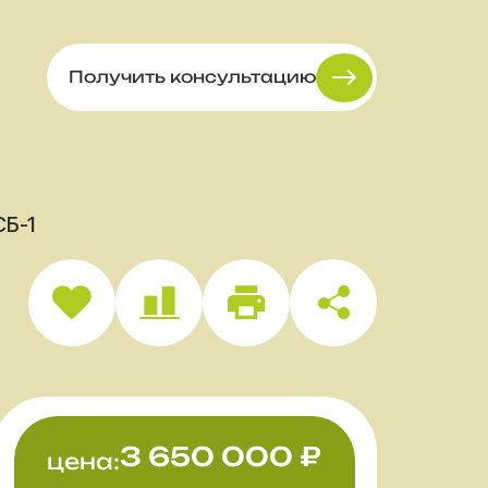
Получить консультацию
СБ-1
3 650 000
₽
цена: