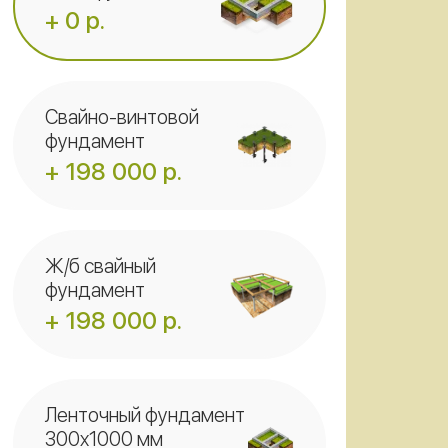
+ 0 р.
Свайно-винтовой
фундамент
+ 198 000 р.
Ж/б свайный
фундамент
+ 198 000 р.
Ленточный фундамент
300x1000 мм