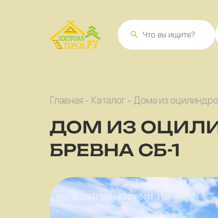
Главная
-
Каталог
-
Дома из оцилиндро
ДОМ ИЗ ОЦИЛ
БРЕВНА СБ-1