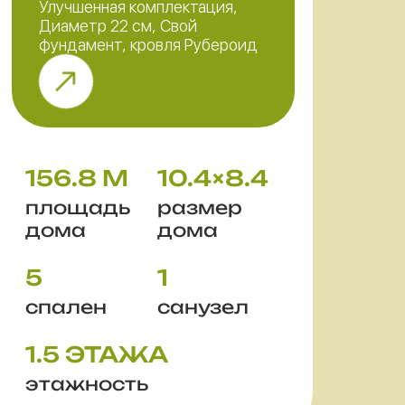
Улучшенная комплектация,
Диаметр 22 см, Свой
фундамент, кровля Рубероид
156.8 М
10.4×8.4
площадь
размер
дома
дома
5
1
спален
санузел
1.5 ЭТАЖА
этажность