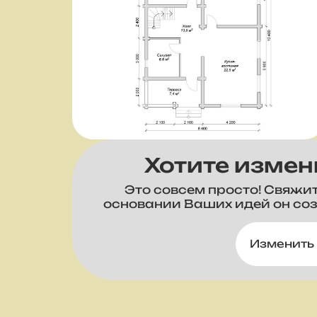
Хотите измен
Это совсем просто! Свяжи
основании Ваших идей он со
Изменить