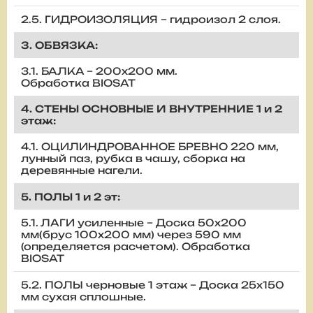
2.5. ГИДРОИЗОЛЯЦИЯ – гидроизол 2 слоя.
3. ОБВЯЗКА:
3.1. БАЛКА – 200х200 мм.
Обработка BIOSAT
4. СТЕНЫ ОСНОВНЫЕ И ВНУТРЕННИЕ 1 и 2
этаж:
4.1. ОЦИЛИНДРОВАННОЕ БРЕВНО 220 мм,
лунный паз, рубка в чашу, сборка на
деревянные нагели.
5. ПОЛЫ 1 и 2 эт:
5.1. ЛАГИ усиленные – Доска 50х200
мм(брус 100х200 мм) через 590 мм
(определяется расчетом). Обработка
BIOSAT
5.2. ПОЛЫ черновые 1 этаж – Доска 25х150
мм сухая сплошные.