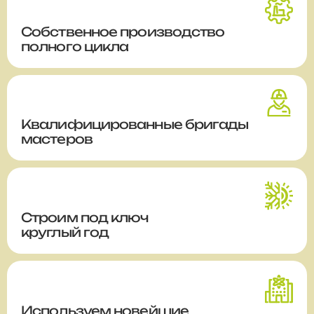
Собственное производство
полного цикла
Квалифицированные бригады
мастеров
Строим
под ключ
круглый год
Используем новейшие