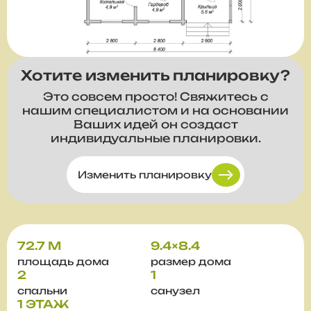
Хотите изменить планировку?
Это совсем просто! Свяжитесь с
нашим специалистом и на основании
Ваших идей он создаст
индивидуальные планировки.
Изменить планировку
72.7 М
9.4×8.4
площадь дома
размер дома
2
1
спальни
санузел
1 ЭТАЖ