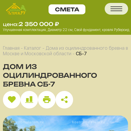
2 350 000
₽
цена:
Улучшенная комплектация, Диаметр 22 см, Свой фундамент, кровля Рубероид
Главная
-
Каталог
-
Дома из оцилиндрованного бревна в
Москве и Московской области
-
СБ-7
ДОМ ИЗ
ОЦИЛИНДРОВАННОГО
БРЕВНА СБ-7