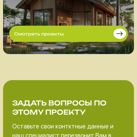
Смотреть проекты
ЗАДАТЬ ВОПРОСЫ
ПО
ЭТОМУ ПРОЕКТУ
Оставьте свои контктные данные и
наш специалист перезвонит Вам в