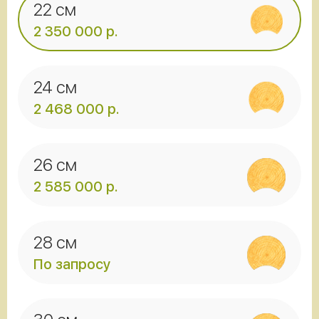
22 см
2 350 000 р.
24 см
2 468 000 р.
26 см
2 585 000 р.
28 см
По запросу