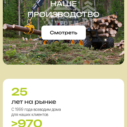
НАШЕ
ПРОИЗВОДСТВО
Смотреть
25
лет на рынке
С 1999 года возводим дома
для наших клиентов
>970