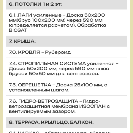
6. ПОТОЛКИ 1 и 2 эт:
6.1. ЛАГИ усиленные – Доска 50х200
мм(брус 100х200 мм) через 590 мм
(определяется расчетом). Обработка
BIOSAT
7. КРЫША:
7.0. КРОВЛЯ – Рубероид
7.4. СТРОПИЛЬНАЯ СИСТЕМА усиленная –
Доска 50х200 мм, через 590 мм плюс
брусок 50х50 мм для вент зазора.
7.5. ОБРЕШЕТКА – Доска 25х100 мм, с
установленным шагом.
7.6. ГИДРО-ВЕТРОЗАЩИТА – Гидро-
ветрозащитная мембрана ИЗОСПАН с
вентилируемым зазором.
8. ТЕРРАСА, КРЫЛЬЦО, БАЛКОН: