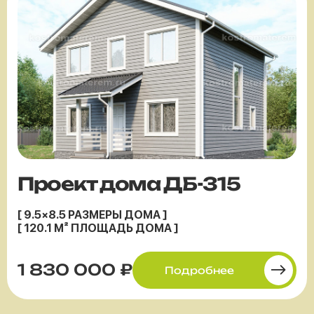
Проект дома ДБ-315
[ 9.5×8.5 РАЗМЕРЫ ДОМА ]
[ 120.1 М² ПЛОЩАДЬ ДОМА ]
1 830 000 ₽
Подробнее