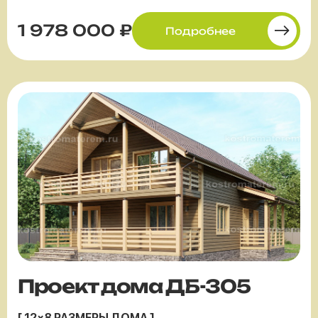
1 978 000 ₽
Подробнее
Проект дома ДБ-305
[ 12×8 РАЗМЕРЫ ДОМА ]