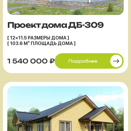
Проект дома ДБ-309
[ 12×11.5 РАЗМЕРЫ ДОМА ]
[ 103.6 М² ПЛОЩАДЬ ДОМА ]
1 540 000 ₽
Подробнее