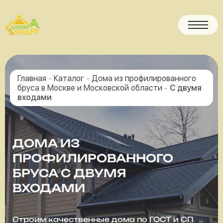
Главная
-
Каталог
-
Дома из профилированного
бруса в Москве и Московской области
-
С двумя
входами
ДОМА ИЗ
ПРОФИЛИРОВАННОГО
БРУСА С ДВУМЯ
ВХОДАМИ
Строим качественные дома по ГОСТ и СП