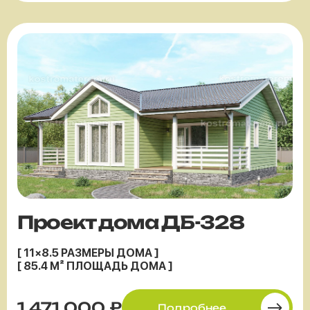
Проект дома ДБ-328
[ 11×8.5 РАЗМЕРЫ ДОМА ]
[ 85.4 М² ПЛОЩАДЬ ДОМА ]
1 471 000 ₽
Подробнее