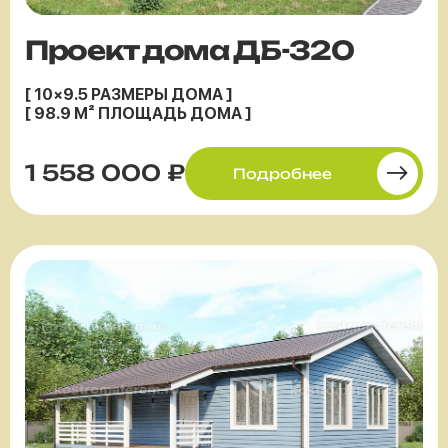
Проект дома ДБ-320
[ 10×9.5 РАЗМЕРЫ ДОМА ]
[ 98.9 М² ПЛОЩАДЬ ДОМА ]
1 558 000 ₽
Подробнее