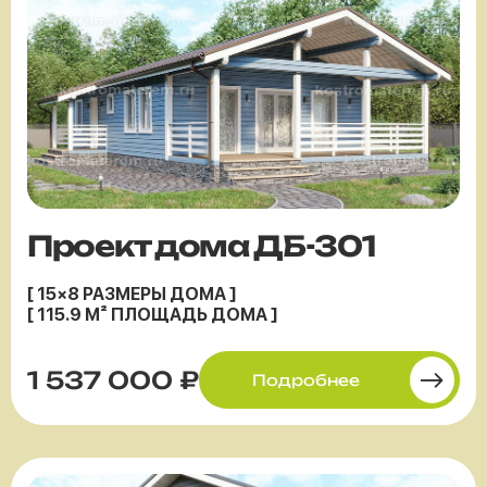
Проект дома ДБ-301
[ 15×8 РАЗМЕРЫ ДОМА ]
[ 115.9 М² ПЛОЩАДЬ ДОМА ]
1 537 000 ₽
Подробнее