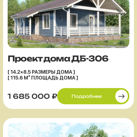
Проект дома ДБ-306
[ 14.2×8.5 РАЗМЕРЫ ДОМА ]
[ 115.6 М² ПЛОЩАДЬ ДОМА ]
1 685 000 ₽
Подробнее