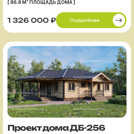
[ 86.8 М² ПЛОЩАДЬ ДОМА ]
1 326 000 ₽
Подробнее
Проект дома ДБ-256