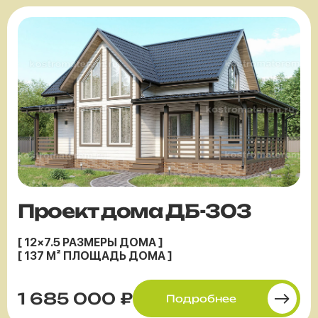
Проект дома ДБ-303
[ 12×7.5 РАЗМЕРЫ ДОМА ]
[ 137 М² ПЛОЩАДЬ ДОМА ]
1 685 000 ₽
Подробнее