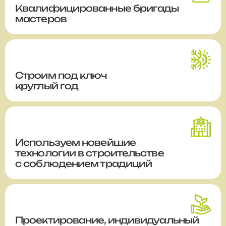
Квалифицированные бригады
мастеров
Строим
под ключ
круглый год
Используем новейшие
технологии в строительстве
с соблюдением традиций
Проектирование, индивидуальный