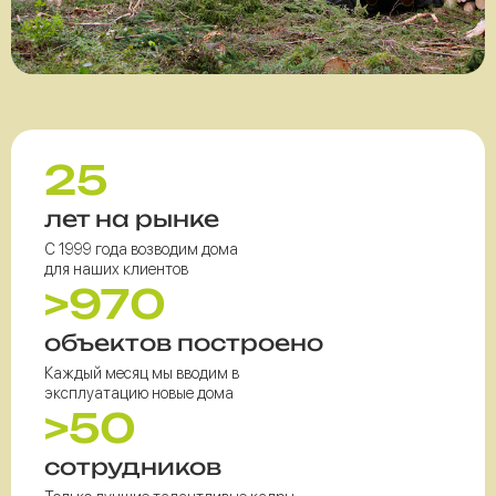
25
лет на рынке
С 1999 года возводим дома
для наших клиентов
>970
объектов построено
Каждый месяц мы вводим в
эксплуатацию новые дома
>50
сотрудников