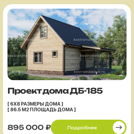
Проект дома ДБ-185
[ 6X8 РАЗМЕРЫ ДОМА ]
[ 86.5 М2 ПЛОЩАДЬ ДОМА ]
895 000 ₽
Подробнее