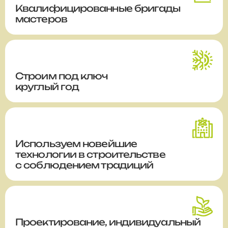
Квалифицированные бригады
мастеров
Строим
под ключ
круглый год
Используем новейшие
технологии в строительстве
с соблюдением традиций
Проектирование, индивидуальный