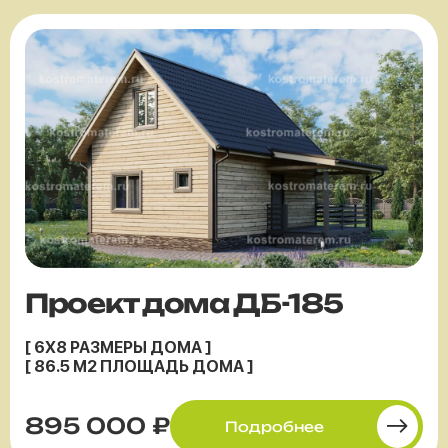
Проект дома ДБ-185
[ 6X8 РАЗМЕРЫ ДОМА ]
[ 86.5 М2 ПЛОЩАДЬ ДОМА ]
895 000 ₽
Подробнее