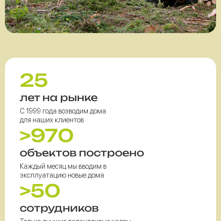
25
лет на рынке
С 1999 года возводим дома
для наших клиентов
>970
объектов построено
Каждый месяц мы вводим в
эксплуатацию новые дома
>50
сотрудников