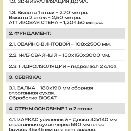
1.2. 3D-ВИЗУАЛИЗАЦИЯ ДОМА.
1.3. Высота 1 этаж – 2,70 метра.
Высота 2 этаж – 2,50 метра.
АТТИКОВАЯ СТЕНА – 1,20-1,50 метра.
2. ФУНДАМЕНТ:
2.1. СВАЙНО-ВИНТОВОЙ – 108х2500 мм.
2.2. Ж/Б-СВАЙНЫЙ – 150х150х3000 мм.
2.3. ГИДРОИЗОЛЯЦИЯ – гидроизол 2 слоя.
3. ОБВЯЗКА:
3.1. БАЛКА – 180х190 мм сборная
строганная сухая.
Обработка BIOSAT
4. СТЕНЫ ОСНОВНЫЕ 1 и 2 этаж:
4.1. КАРКАС усиленный – Доска 42х140 мм
строганная сухая через 590 мм плюс
брусок 45х45 мм для вент зазора.