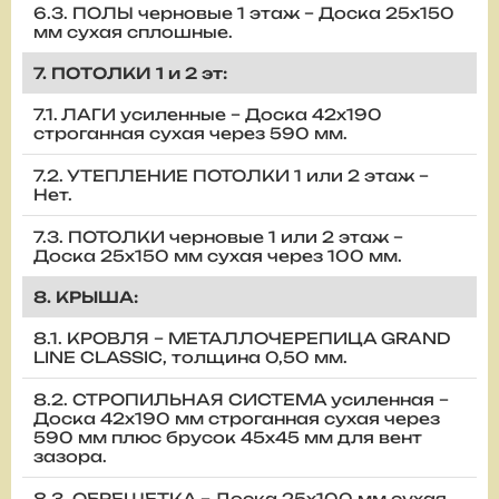
6.3. ПОЛЫ черновые 1 этаж – Доска 25х150
мм сухая сплошные.
7. ПОТОЛКИ 1 и 2 эт:
7.1. ЛАГИ усиленные – Доска 42х190
строганная сухая через 590 мм.
7.2. УТЕПЛЕНИЕ ПОТОЛКИ 1 или 2 этаж –
Нет.
7.3. ПОТОЛКИ черновые 1 или 2 этаж –
Доска 25х150 мм сухая через 100 мм.
8. КРЫША:
8.1. КРОВЛЯ – МЕТАЛЛОЧЕРЕПИЦА GRAND
LINE CLASSIC, толщина 0,50 мм.
8.2. СТРОПИЛЬНАЯ СИСТЕМА усиленная –
Доска 42х190 мм строганная сухая через
590 мм плюс брусок 45х45 мм для вент
зазора.
8.3. ОБРЕШЕТКА – Доска 25х100 мм сухая