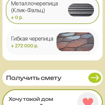
Металлочерепица
(Клик-Фальц)
+ 0 р.
Гибкая черепица
+ 272 000 р.
Получить смету
Хочу такой дом