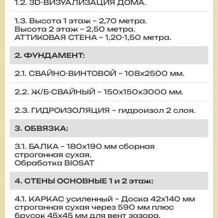
1.2. 3D-ВИЗУАЛИЗАЦИЯ ДОМА.
1.3. Высота 1 этаж – 2,70 метра.
Высота 2 этаж – 2,50 метра.
АТТИКОВАЯ СТЕНА – 1,20-1,50 метра.
2. ФУНДАМЕНТ:
2.1. СВАЙНО-ВИНТОВОЙ – 108х2500 мм.
2.2. Ж/Б-СВАЙНЫЙ – 150х150х3000 мм.
2.3. ГИДРОИЗОЛЯЦИЯ – гидроизол 2 слоя.
3. ОБВЯЗКА:
3.1. БАЛКА – 180х190 мм сборная
строганная сухая.
Обработка BIOSAT
4. СТЕНЫ ОСНОВНЫЕ 1 и 2 этаж:
4.1. КАРКАС усиленный – Доска 42х140 мм
строганная сухая через 590 мм плюс
брусок 45х45 мм для вент зазора.