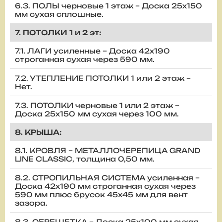
6.3. ПОЛЫ черновые 1 этаж – Доска 25х150
мм сухая сплошные.
7. ПОТОЛКИ 1 и 2 эт:
7.1. ЛАГИ усиленные – Доска 42х190
строганная сухая через 590 мм.
7.2. УТЕПЛЕНИЕ ПОТОЛКИ 1 или 2 этаж –
Нет.
7.3. ПОТОЛКИ черновые 1 или 2 этаж –
Доска 25х150 мм сухая через 100 мм.
8. КРЫША:
8.1. КРОВЛЯ – МЕТАЛЛОЧЕРЕПИЦА GRAND
LINE CLASSIC, толщина 0,50 мм.
8.2. СТРОПИЛЬНАЯ СИСТЕМА усиленная –
Доска 42х190 мм строганная сухая через
590 мм плюс брусок 45х45 мм для вент
зазора.
8.3. ОБРЕШЕТКА – Доска 25х100 мм сухая