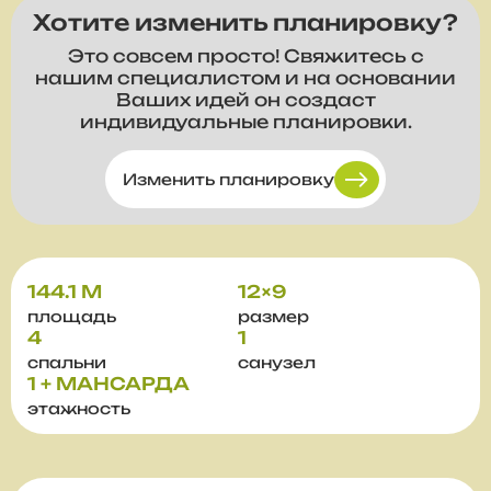
Хотите изменить планировку?
Это совсем просто! Свяжитесь с
нашим специалистом и на основании
Ваших идей он создаст
индивидуальные планировки.
Изменить планировку
144.1 М
12×9
площадь
размер
4
1
спальни
санузел
1 + МАНСАРДА
этажность