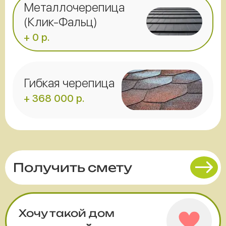
Металлочерепица
(Клик-Фальц)
+ 0 р.
Гибкая черепица
+ 368 000 р.
Получить смету
Хочу такой дом