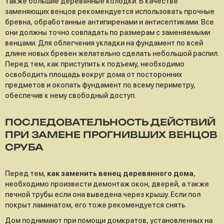
также большие деревянные колодки. В качестве
заменяющих венцов рекомендуется использовать прочные
бревна, обработанные антипиренами и антисептиками. Все
они должны точно совпадать по размерам с заменяемыми
венцами. Для облегчения укладки на фундамент по всей
длине новых бревен желательно сделать небольшой распил.
Перед тем, как приступить к подъему, необходимо
освободить площадь вокруг дома от посторонних
предметов и окопать фундамент по всему периметру,
обеспечив к нему свободный доступ.
ПОСЛЕДОВАТЕЛЬНОСТЬ ДЕЙСТВИЙ
ПРИ ЗАМЕНЕ ПРОГНИВШИХ ВЕНЦОВ
СРУБА
Перед тем,
как заменить венец деревянного дома
,
необходимо произвести демонтаж окон, дверей, а также
печной трубы если она выведена через крышу. Если пол
покрыт ламинатом, его тоже рекомендуется снять.
Дом поднимают при помощи домкратов, установленных на