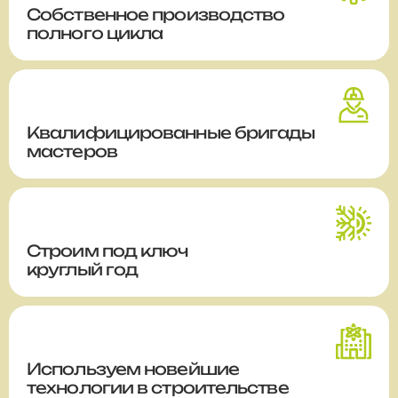
Собственное производство
полного цикла
Квалифицированные бригады
мастеров
Строим
под ключ
круглый год
Используем новейшие
технологии в строительстве