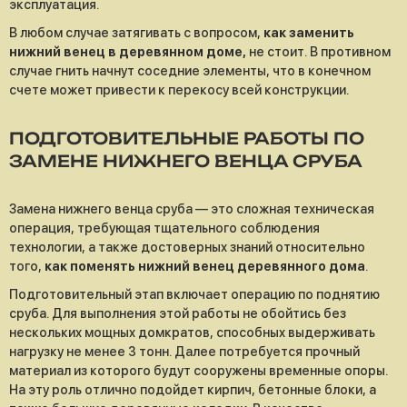
эксплуатация.
В любом случае затягивать с вопросом,
как заменить
нижний венец в деревянном доме,
не стоит. В противном
случае гнить начнут соседние элементы, что в конечном
счете может привести к перекосу всей конструкции.
ПОДГОТОВИТЕЛЬНЫЕ РАБОТЫ ПО
ЗАМЕНЕ НИЖНЕГО ВЕНЦА СРУБА
Замена нижнего венца сруба — это сложная техническая
операция, требующая тщательного соблюдения
технологии, а также достоверных знаний относительно
того,
как поменять нижний венец деревянного дома
.
Подготовительный этап включает операцию по поднятию
сруба. Для выполнения этой работы не обойтись без
нескольких мощных домкратов, способных выдерживать
нагрузку не менее 3 тонн. Далее потребуется прочный
материал из которого будут сооружены временные опоры.
На эту роль отлично подойдет кирпич, бетонные блоки, а