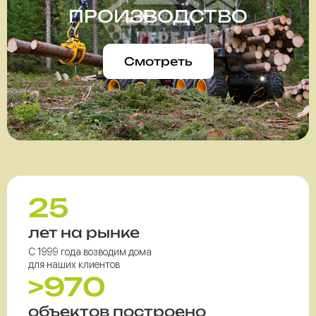
ПРОИЗВОДСТВО
Смотреть
25
лет на рынке
С 1999 года возводим дома
для наших клиентов
>970
объектов построено