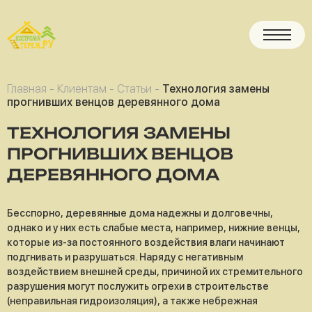
Главная
-
Клиентам
-
Статьи
-
Технология замены
прогнивших венцов деревянного дома
ТЕХНОЛОГИЯ ЗАМЕНЫ
ПРОГНИВШИХ ВЕНЦОВ
ДЕРЕВЯННОГО ДОМА
Бесспорно, деревянные дома надежны и долговечны,
однако и у них есть слабые места, например, нижние венцы,
которые из-за постоянного воздействия влаги начинают
подгнивать и разрушаться. Наряду с негативным
воздействием внешней среды, причиной их стремительного
разрушения могут послужить огрехи в строительстве
(неправильная гидроизоляция), а также небрежная