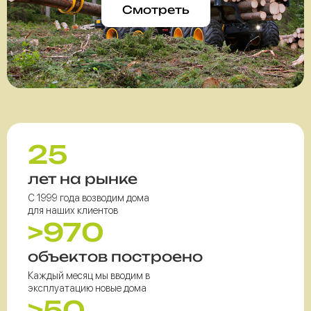
Смотреть
25
лет на рынке
С 1999 года возводим дома
для наших клиентов
>970
объектов построено
Каждый месяц мы вводим в
эксплуатацию новые дома
>50