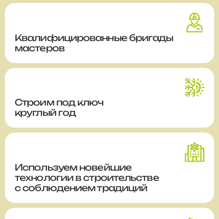
Квалифицированные бригады
мастеров
Строим
под ключ
круглый год
Используем новейшие
технологии в строительстве
с соблюдением традиций